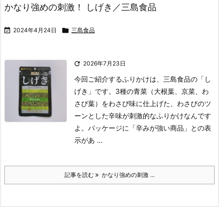
かなり強めの刺激！ しげき／三島食品

2024年4月24日

三島食品

2026年7月23日
今回ご紹介するふりかけは、三島食品の「し
げき」です。
3種の青菜（大根葉、京菜、わ
さび葉）をわさび味に仕上げた、わさびのツ
ーンとした辛味が刺激的なふりかけなんです
よ。
パッケージに「辛みが強い商品」との表
示があ ...
記事を読む
かなり強めの刺激 ...