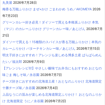
丸美屋
2026年7月28日
梅香る万能ふりかけ まぜ×かけ ごまわかめ うめ／AKOMEYA
2026
年7月23日
グリーンカレー好き必見！ダイソーで買える本格派ふりかけ 本気
（マジ）のカレーふりかけ グリーンカレー味／あじげん
2026年7月
21日
ダイソーで買える！15種類のスパイスが香る万能ふりかけ｜本気の
カレーふりかけ バターチキンカレー味／あじげん
2026年7月15日
明太子好きにおすすめ！アレンジも楽しめる博多土産 ぱらぱらめん
たい／福太郎
2026年7月9日
【アレンジレシピ付】やさしい酸味でお弁当にもおすすめ おとなの
味ごま 梅しそ味／永谷園
2026年7月7日
チーズ好きにおすすめの北海道土産！おとなのふりかけ 北海道限定
十勝チーズ味／永谷園
2026年7月4日
上品なうにの旨みが楽しめる北海道限定ふりかけ！ おとなのふりか
け 北海道限定 うに／永谷園
2026年7月2日