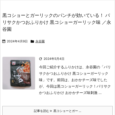
黒コショーとガーリックのパンチが効いている！ パ
リサクかつおふりかけ 黒コショーガーリック味 ／永
谷園

2024年4月9日

永谷園

2024年5月4日
今回ご紹介するふりかけは、永谷園の「パリ
サクかつおふりかけ 黒コショーガーリック
味」です。
前回は、おかかチーズ味でした
が、今回は黒コショーガーリック！
パリサク
かつおふりかけ おかかチーズ味
刺激 ...
記事を読む
黒コショーとガー ...