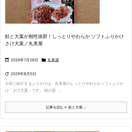
鮭と大葉が相性抜群！しっとりやわらか ソフトふりかけ
さけ大葉／丸美屋

2026年7月28日

丸美屋

2026年8月5日
今回ご紹介するふりかけは、丸美屋のしっとりやわらかソフトふりか
け「さけ大葉」です。 鮭の旨 ...
記事を読む
鮭と大葉 ...