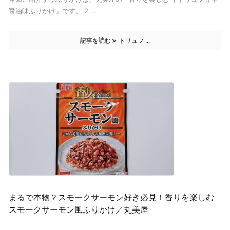
醤油味ふりかけ」です。 2 ...
記事を読む
トリュフ ...
まるで本物？スモークサーモン好き必見！香りを楽しむ
スモークサーモン風ふりかけ／丸美屋