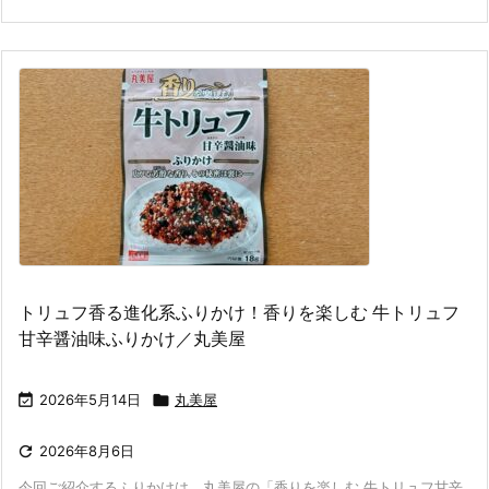
トリュフ香る進化系ふりかけ！香りを楽しむ 牛トリュフ
甘辛醤油味ふりかけ／丸美屋

2026年5月14日

丸美屋

2026年8月6日
今回ご紹介するふりかけは、丸美屋の「香りを楽しむ 牛トリュフ甘辛