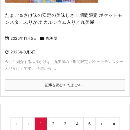
たまご＆さけ味の安定の美味しさ！期間限定 ポケットモ
ンスターふりかけ カルシウム入り／丸美屋

2025年11月5日

丸美屋

2026年8月6日
今回ご紹介するふりかけは、丸美屋の「期間限定 ポケットモンスター
ふりかけ」です。 子供から ...
記事を読む
たまご＆ ...
«
‹
1
2
3
4
5
›
»