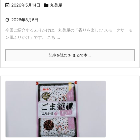

2026年5月14日

丸美屋

2026年8月6日
今回ご紹介するふりかけは、丸美屋の「香りを楽しむ スモークサーモ
ン風ふりかけ」です。 こち ...
記事を読む
まるで本 ...