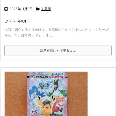

2025年11月9日

丸美屋

2026年8月6日
今回ご紹介するふりかけは、丸美屋の「のっけるふりかけ」シリーズ
から「牛ごぼう煮」です。 牛 ...
記事を読む
甘辛＆コ ...