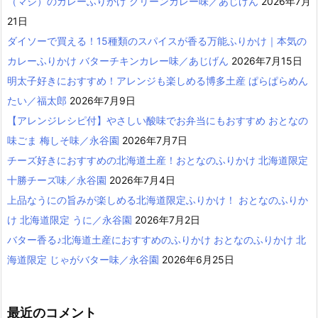
（マジ）のカレーふりかけ グリーンカレー味／あじげん
2026年7月
21日
ダイソーで買える！15種類のスパイスが香る万能ふりかけ｜本気の
カレーふりかけ バターチキンカレー味／あじげん
2026年7月15日
明太子好きにおすすめ！アレンジも楽しめる博多土産 ぱらぱらめん
たい／福太郎
2026年7月9日
【アレンジレシピ付】やさしい酸味でお弁当にもおすすめ おとなの
味ごま 梅しそ味／永谷園
2026年7月7日
チーズ好きにおすすめの北海道土産！おとなのふりかけ 北海道限定
十勝チーズ味／永谷園
2026年7月4日
上品なうにの旨みが楽しめる北海道限定ふりかけ！ おとなのふりか
け 北海道限定 うに／永谷園
2026年7月2日
バター香る♪北海道土産におすすめのふりかけ おとなのふりかけ 北
海道限定 じゃがバター味／永谷園
2026年6月25日
最近のコメント