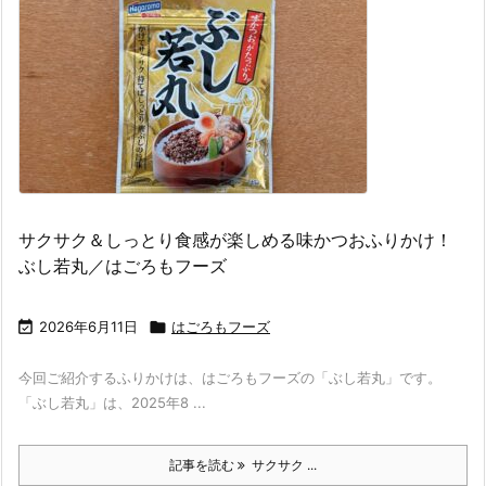
サクサク＆しっとり食感が楽しめる味かつおふりかけ！
ぶし若丸／はごろもフーズ

2026年6月11日

はごろもフーズ
今回ご紹介するふりかけは、はごろもフーズの「ぶし若丸」です。
「ぶし若丸」は、2025年8 ...
記事を読む
サクサク ...