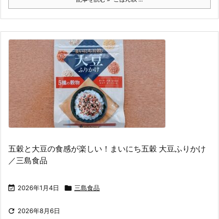
五穀と大豆の食感が楽しい！まいにち五穀 大豆ふりかけ
／三島食品

2026年1月4日

三島食品

2026年8月6日