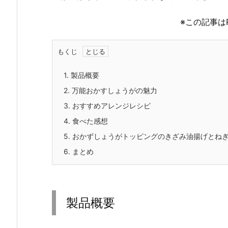
※この記事は
もくじ
1.
製品概要
2.
万能おかすしょうがの魅力
3.
おすすめアレンジレシピ
4.
食べた感想
5.
おかずしょうがトッピングのきざみ油揚げとね
6.
まとめ
製品概要