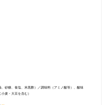
油、砂糖、食塩、米黒酢）／調味料（アミノ酸等）、酸味
に小麦・大豆を含む）