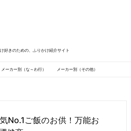
け好きのための、ふりかけ紹介サイト
メーカー別（な～わ行）
メーカー別（その他）
No.1ご飯のお供！万能お