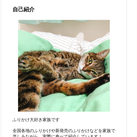
自己紹介
ふりかけ大好き家族です
全国各地のふりかけや新発売のふりかけなどを家族で
楽しみながら、実際に食べて紹介しています！