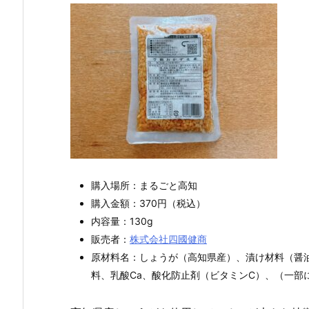
購入場所：まるごと高知
購入金額：370円（税込）
内容量：130g
販売者：
株式会社四國健商
原材料名：しょうが（高知県産）、漬け材料（醤
料、乳酸Ca、酸化防止剤（ビタミンC）、（一部