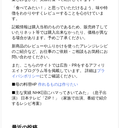
「食べてみたい！」と思っていただけるよう、味や特
徴をわかりやすくレビューすることを心がけていま
す。
記載情報は購入当初のものであるため、販売終了して
いたりネット等では購入出来なかったり、価格が異な
る場合があります。予めご了承ください。
新商品のレビューやふりかけを使ったアレンジレシピ
のご紹介など、お仕事のご依頼・ご相談もお気軽にお
問い合わせください。
また、こちらのサイトでは広告・PRをするアフィリ
エイトプログラム等を掲載しています。 詳細は
プラ
イバシポリシー
にてご確認ください。
■母の料理HP
作れるものは作りたい
■主な実績 NHK[沼にハマってきいてみた」（息子出
演） 日本テレビ「ZIP！」（家族で出演、番組で紹介
するレシピ考案）
最近の投稿