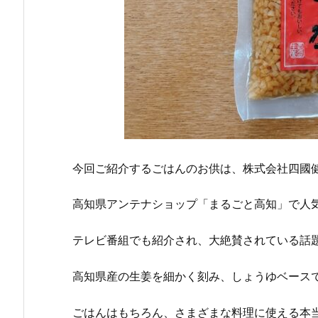
今回ご紹介するごはんのお供は、株式会社四國
高知県アンテナショップ「まるごと高知」で人気N
テレビ番組でも紹介され、大絶賛されている話
高知県産の生姜を細かく刻み、しょうゆベース
ごはんはもちろん、さまざまな料理に使える本