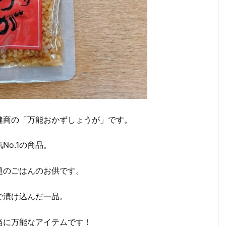
健商の「万能おかずしょうが」です。
o.1の商品。
題のごはんのお供です。
で漬け込んだ一品。
当に万能なアイテムです！