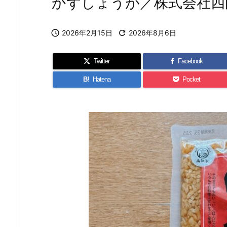
かずしょうが／株式会社四

2026年2月15日

2026年8月6日
Twitter
Facebook
B!
Hatena
Pocket