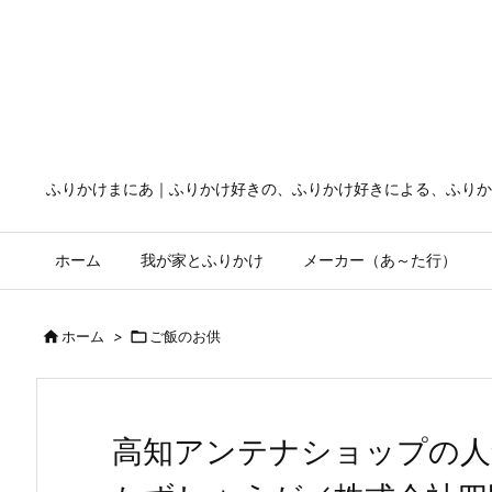
ふりかけまにあ｜ふりかけ好きの、ふりかけ好きによる、ふりか
ホーム
我が家とふりかけ
メーカー（あ～た行）

ホーム
>

ご飯のお供
高知アンテナショップの人気