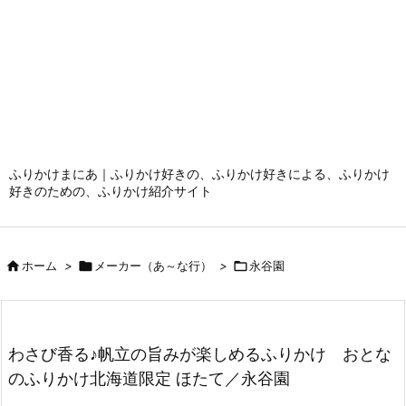
ふりかけまにあ｜ふりかけ好きの、ふりかけ好きによる、ふりかけ
好きのための、ふりかけ紹介サイト

ホーム
>

メーカー（あ～な行）
>

永谷園
わさび香る♪帆立の旨みが楽しめるふりかけ おとな
のふりかけ北海道限定 ほたて／永谷園