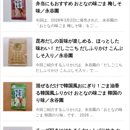
弁当にもおすすめ おとなの味ごま 梅しそ
味／永谷園
今回は、2026年3月2日に発売された、永谷園の
「おとなの味ごま 梅しそ味」をご ...
昆布だしの旨味が楽しめる、ほっとした
味わい！ だしごこち だしふりかけ こんぶ
しそ入り／永谷園
今回ご紹介するふりかけは、永谷園の「だしごこち
だしふりかけ こんぶしそ入り」で ...
混ぜるだけで韓国風おにぎり！ごま油香
る韓国風ふりかけ おとなの味ごま 韓国の
り味／永谷園
今回ご紹介するふりかけは、永谷園の「おとなの味
ごま 韓国のり味」です。 2026 ...