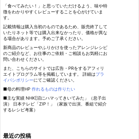
「食べてみたい！」と思っていただけるよう、味や特
徴をわかりやすくレビューすることを心がけていま
す。
記載情報は購入当初のものであるため、販売終了して
いたりネット等では購入出来なかったり、価格が異な
る場合があります。予めご了承ください。
新商品のレビューやふりかけを使ったアレンジレシピ
のご紹介など、お仕事のご依頼・ご相談もお気軽にお
問い合わせください。
また、こちらのサイトでは広告・PRをするアフィリ
エイトプログラム等を掲載しています。 詳細は
プラ
イバシポリシー
にてご確認ください。
■母の料理HP
作れるものは作りたい
■主な実績 NHK[沼にハマってきいてみた」（息子出
演） 日本テレビ「ZIP！」（家族で出演、番組で紹介
するレシピ考案）
最近の投稿