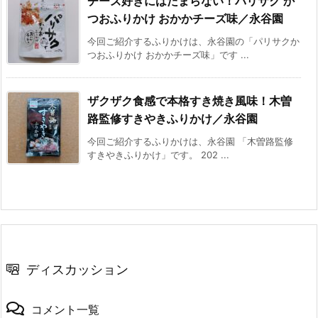
チーズ好きにはたまらない！パリサク か
つおふりかけ おかかチーズ味／永谷園
今回ご紹介するふりかけは、永谷園の「パリサクか
つおふりかけ おかかチーズ味」です ...
ザクザク食感で本格すき焼き風味！木曽
路監修すきやきふりかけ／永谷園
今回ご紹介するふりかけは、永谷園 「木曽路監修
すきやきふりかけ」です。 202 ...
ディスカッション
コメント一覧