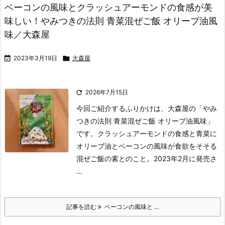
ベーコンの風味とクラッシュアーモンドの食感が美
味しい！やみつきの法則 青菜混ぜご飯 オリーブ油風
味／大森屋

2023年3月19日

大森屋

2026年7月15日
今回ご紹介するふりかけは、大森屋の「やみ
つきの法則 青菜混ぜご飯 オリーブ油風味」
です。
クラッシュアーモンドの食感と青菜に
オリーブ油とベーコンの風味が食欲をそそる
混ぜご飯の素とのこと。
2023年2月に発売さ
...
記事を読む
ベーコンの風味と ...