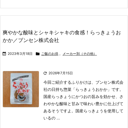
爽やかな酸味とシャキシャキの食感！らっきょうお
かか／ブンセン株式会社

2023年3月18日

ご飯のお供
,
メーカー別（その他）

2026年7月15日
今回ご紹介するふりかけは、ブンセン株式会
社の日持ち惣菜「らっきょうおかか」です。
国産らっきょうにかつおの旨みを効かせ、さ
わやかな酸味と甘みで味わい豊かに仕上げて
あるそうですよ。
国産らっきょうを使用して
いるの ...