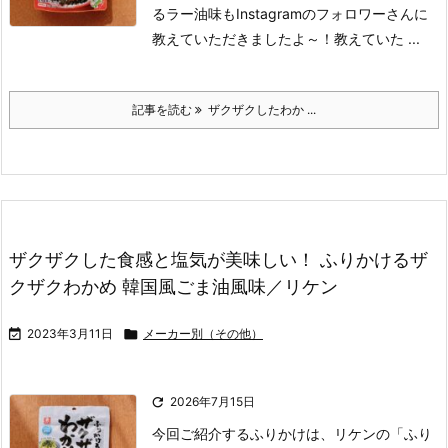
るラー油味もInstagramのフォロワーさんに
教えていただきましたよ～！
教えていた ...
記事を読む
ザクザクしたわか ...
ザクザクした食感と塩気が美味しい！ ふりかけるザ
クザクわかめ 韓国風ごま油風味／リケン

2023年3月11日

メーカー別（その他）

2026年7月15日
今回ご紹介するふりかけは、リケンの「ふり