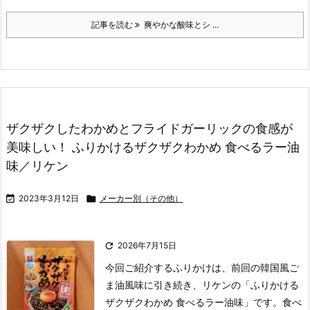
記事を読む
爽やかな酸味とシ ...
ザクザクしたわかめとフライドガーリックの食感が
美味しい！ ふりかけるザクザクわかめ 食べるラー油
味／リケン

2023年3月12日

メーカー別（その他）

2026年7月15日
今回ご紹介するふりかけは、前回の韓国風ご
ま油風味に引き続き、リケンの「ふりかける
ザクザクわかめ 食べるラー油味」です。
食べ