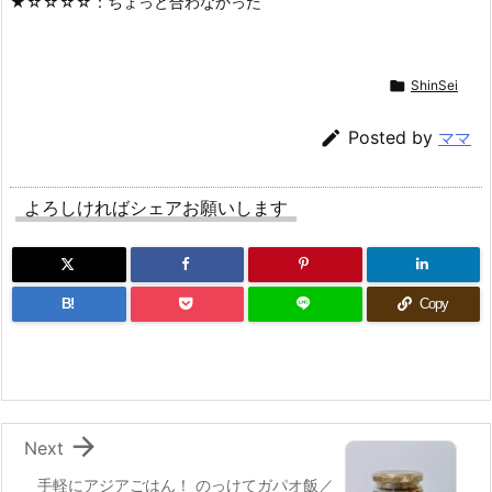
★☆☆☆☆：ちょっと合わなかった

ShinSei

Posted by
ママ
よろしければシェアお願いします
B!
Copy

Next
手軽にアジアごはん！ のっけてガパオ飯／