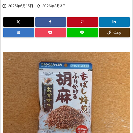

2025年6月15日

2026年8月3日
B!
Copy