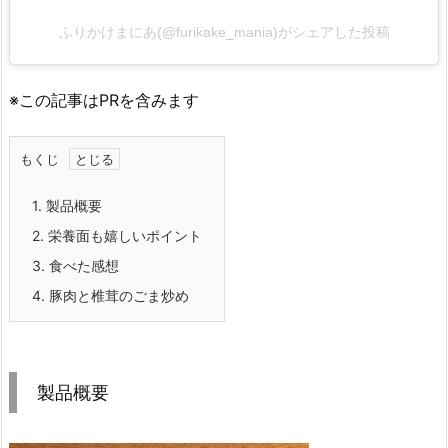
ふりかけまにあ(@furikake_mania)がシェアした投稿
※この記事はPRを含みます
もくじ
1.
製品概要
2.
栄養面も嬉しいポイント
3.
食べた感想
4.
豚肉と椎茸のごま炒め
製品概要