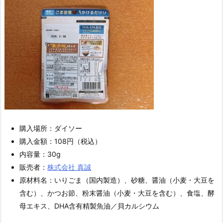
購入場所：ダイソー
購入金額：108円（税込）
内容量：30g
販売者：
株式会社 真誠
原材料名：いりごま（国内製造）、砂糖、醤油（小麦・大豆を
含む）、かつお節、粉末醤油（小麦・大豆を含む）、食塩、酵
母エキス、DHA含有精製魚油／貝カルシウム