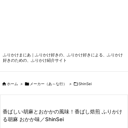
ふりかけまにあ｜ふりかけ好きの、ふりかけ好きによる、ふりかけ
好きのための、ふりかけ紹介サイト

ホーム
>

メーカー（あ～な行）
>

ShinSei
香ばしい胡麻とおかかの風味！香ばし焙煎 ふりかけ
る胡麻 おかか味／ShinSei