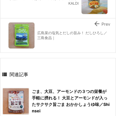
KALDI

Prev
広島菜の塩気とだしの旨み！ だしひろし／
三島食品｜

関連記事
ごま、大豆、アーモンドの３つの栄養が
手軽に摂れる！ 大豆とアーモンドが入っ
たサクサク旨ごま おかかしょうゆ味／Shi
nsei