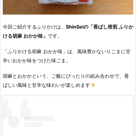
今回ご紹介するふりかけは、
ShinSeiの「香ばし焙煎 ふりか
ける胡麻 おかか味」
です。
「ふりかける胡麻 おかか味」は、風味豊かないりごまに甘
辛いおかか味をつけた味ごま。
胡麻とおかかという、ご飯にぴったりの組み合わせで、香
ばしい風味と甘辛な味わいが楽しめます