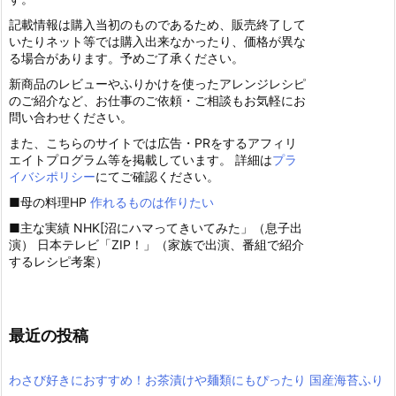
記載情報は購入当初のものであるため、販売終了して
いたりネット等では購入出来なかったり、価格が異な
る場合があります。予めご了承ください。
新商品のレビューやふりかけを使ったアレンジレシピ
のご紹介など、お仕事のご依頼・ご相談もお気軽にお
問い合わせください。
また、こちらのサイトでは広告・PRをするアフィリ
エイトプログラム等を掲載しています。 詳細は
プラ
イバシポリシー
にてご確認ください。
■母の料理HP
作れるものは作りたい
■主な実績 NHK[沼にハマってきいてみた」（息子出
演） 日本テレビ「ZIP！」（家族で出演、番組で紹介
するレシピ考案）
最近の投稿
わさび好きにおすすめ！お茶漬けや麺類にもぴったり 国産海苔ふり