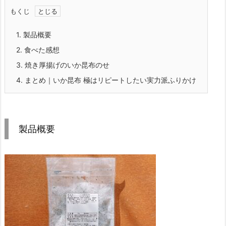
もくじ
1.
製品概要
2.
食べた感想
3.
焼き厚揚げのいか昆布のせ
4.
まとめ｜いか昆布 極はリピートしたい実力派ふりかけ
製品概要