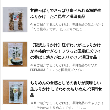
甘酸っぱくでさっぱり食べられる海鮮生
ふりかけ！たこ昆布／澤田食品
今回ご紹介するふりかけは、澤田食品の生ふりかけ
「たこ昆布」です。 たっぷりのたこ ...
【贅沢ふりかけ】紅ずわいがにふりかけ
が本格的すぎる！フワっと国産紅ズワイ
の香ばし焼きがにふりかけ／澤田食品｜
今回ご紹介するふりかけは、澤田食品のサワダ
PREMIUM「フワっと国産紅ズワイの ...
ちりめんの食感としその香りが美味しい
生ふりかけ しそわかめちりめん／澤田食
品
今回ご紹介するふりかけは、澤田食品の生ふりかけ
「しそわかめちりめん」です。 「し ...