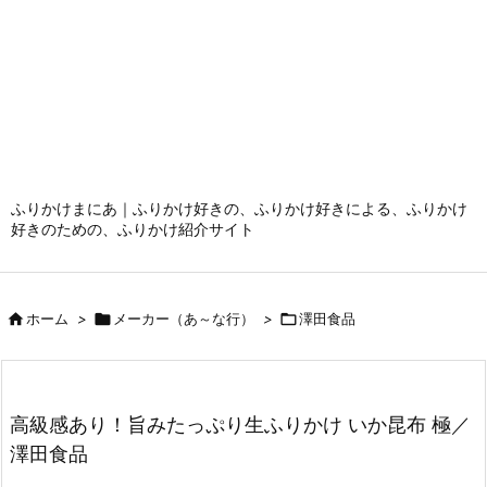
ふりかけまにあ｜ふりかけ好きの、ふりかけ好きによる、ふりかけ
好きのための、ふりかけ紹介サイト

ホーム
>

メーカー（あ～な行）
>

澤田食品
高級感あり！旨みたっぷり生ふりかけ いか昆布 極／
澤田食品