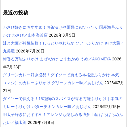
最近の投稿
わさび好きにおすすめ！お茶漬けや麺類にもぴったり 国産海苔ふり
かけ わさび／山本海苔店
2026年8月5日
鮭と大葉が相性抜群！しっとりやわらか ソフトふりかけ さけ大葉／
丸美屋
2026年7月28日
梅香る万能ふりかけ まぜ×かけ ごまわかめ うめ／AKOMEYA
2026
年7月23日
グリーンカレー好き必見！ダイソーで買える本格派ふりかけ 本気
（マジ）のカレーふりかけ グリーンカレー味／あじげん
2026年7月
21日
ダイソーで買える！15種類のスパイスが香る万能ふりかけ｜本気の
カレーふりかけ バターチキンカレー味／あじげん
2026年7月15日
明太子好きにおすすめ！アレンジも楽しめる博多土産 ぱらぱらめん
たい／福太郎
2026年7月9日