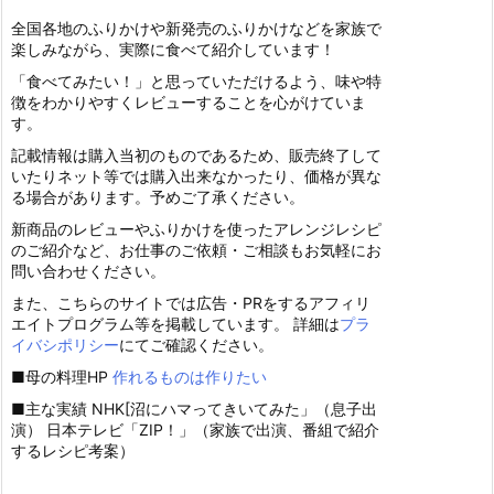
全国各地のふりかけや新発売のふりかけなどを家族で
楽しみながら、実際に食べて紹介しています！
「食べてみたい！」と思っていただけるよう、味や特
徴をわかりやすくレビューすることを心がけていま
す。
記載情報は購入当初のものであるため、販売終了して
いたりネット等では購入出来なかったり、価格が異な
る場合があります。予めご了承ください。
新商品のレビューやふりかけを使ったアレンジレシピ
のご紹介など、お仕事のご依頼・ご相談もお気軽にお
問い合わせください。
また、こちらのサイトでは広告・PRをするアフィリ
エイトプログラム等を掲載しています。 詳細は
プラ
イバシポリシー
にてご確認ください。
■母の料理HP
作れるものは作りたい
■主な実績 NHK[沼にハマってきいてみた」（息子出
演） 日本テレビ「ZIP！」（家族で出演、番組で紹介
するレシピ考案）