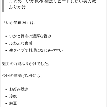
まとめ｜いか昆布 極はリピートしたい実力派
ふりかけ
「いか昆布 極」は、
いかと昆布の濃厚な旨み
ふわふわ食感
生タイプで料理になじみやすい
魅力の万能ふりかけでした。
今回の厚揚げ以外にも、
お好み焼き
冷奴
納豆