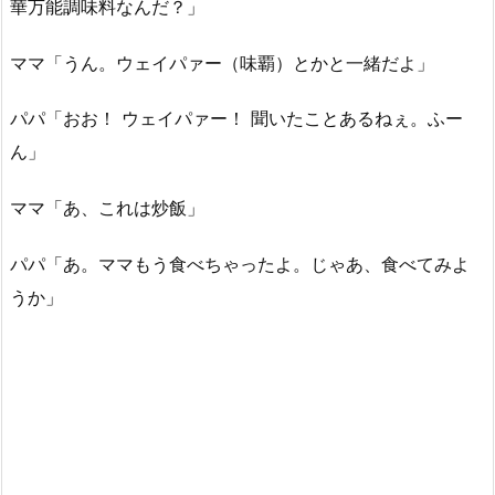
華万能調味料なんだ？」
ママ「うん。ウェイパァー（味覇）とかと一緒だよ」
パパ「おお！ ウェイパァー！ 聞いたことあるねぇ。ふー
ん」
ママ「あ、これは炒飯」
パパ「あ。ママもう食べちゃったよ。じゃあ、食べてみよ
うか」