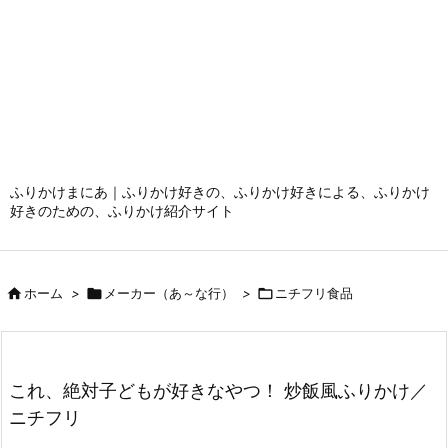
ふりかけまにあ｜ふりかけ好きの、ふりかけ好きによる、ふりかけ
好きのための、ふりかけ紹介サイト

ホーム
>

メーカー（あ～な行）
>

ニチフリ食品
これ、絶対子どもが好きなやつ！ 炒飯風ふりかけ／
ニチフリ