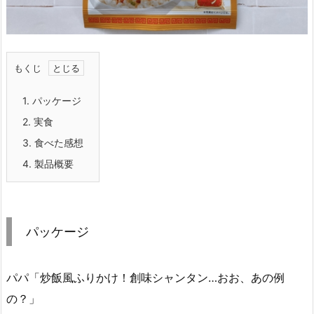
もくじ
1.
パッケージ
2.
実食
3.
食べた感想
4.
製品概要
パッケージ
パパ「炒飯風ふりかけ！創味シャンタン…おお、あの例
の？」