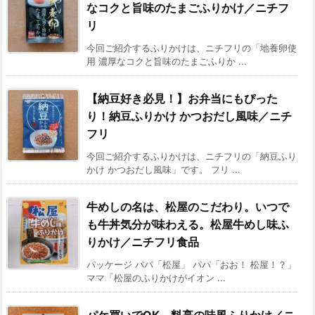
なコクと旨味のたまごふりかけ／ニチフ
リ
今回ご紹介するふりかけは、ニチフリの「地養卵使
用 濃厚なコクと旨味のたまごふりか ...
【納豆好き必見！】お弁当にもぴった
り！納豆ふりかけ かつおだし風味／ニチ
フリ
今回ご紹介するふりかけは、ニチフリの「納豆ふり
かけ かつおだし風味」です。 フリ ...
牛めしの名は、松屋のこだわり。いつで
も牛丼気分が味わえる。松屋牛めし味ふ
りかけ／ニチフリ食品
パッケージ パパ「松屋」 パパ「おお！ 松屋！？」
ママ「松屋のふりかけがイオン ...