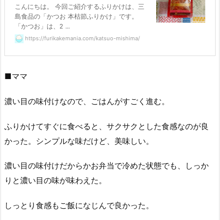
こんにちは。 今回ご紹介するふりかけは、三
島食品の「かつお 本枯節ふりかけ」です。
「かつお」は、2 ...
https://furikakemania.com/katsuo-mishima/
■ママ
濃い目の味付けなので、ごはんがすごく進む。
ふりかけてすぐに食べると、サクサクとした食感なのが良
かった。シンプルな味だけど、美味しい。
濃い目の味付けだからかお弁当で冷めた状態でも、しっか
りと濃い目の味が味わえた。
しっとり食感もご飯になじんで良かった。