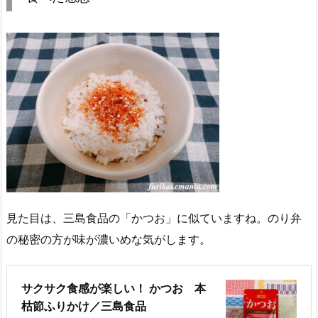
見た目は、三島食品の「かつお」に似ていますね。のり弁
の秘密の方が味が濃いめな気がします。
サクサク食感が楽しい！ かつお 本
枯節ふりかけ／三島食品