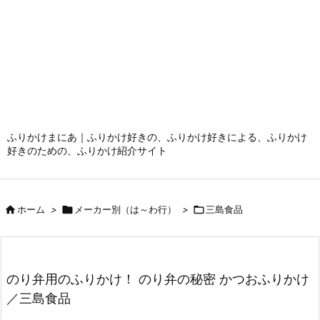
ふりかけまにあ｜ふりかけ好きの、ふりかけ好きによる、ふりかけ
好きのための、ふりかけ紹介サイト

ホーム
>

メーカー別（は～わ行）
>

三島食品
のり弁用のふりかけ！ のり弁の秘密 かつおふりかけ
／三島食品