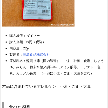
購入場所：ダイソー
購入金額108円（税込）
内容量：22ℊ
製造者：
三島食品株式会社
原材料名：鰹削り節（国内製造）、ごま、砂糖、食塩、しょう
ゆ、みりん、粉末水飴／調味料（アミノ酸等）、アナトー色
素、カラメル色素、（一部に小麦・ごま・大豆を含む）
本品に含まれているアレルゲン：小麦・ごま・大豆
食べた感想