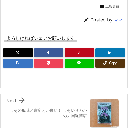

三島食品

Posted by
ママ
よろしければシェアお願いします
B!
Copy

Next
しその風味と歯応えが良い！ しそいりわか
め／国近商店