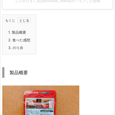
ふりかけまにあ(@furikake_mania)がシェアした投稿
もくじ
1.
製品概要
2.
食べた感想
3.
のり弁
製品概要